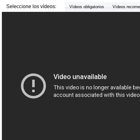
Seleccione los vídeos:
Vídeos obligatorios
Vídeos recom